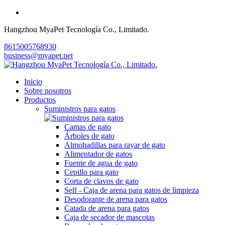
Hangzhou MyaPet Tecnología Co., Limitado.
8615005768930
business@myapet.net
Inicio
Sobre nosotros
Productos
Suministros para gatos
Camas de gato
Árboles de gato
Almohadillas para rayar de gato
Alimentador de gatos
Fuente de agua de gato
Cepillo para gato
Corta de clavos de gato
Self - Caja de arena para gatos de limpieza
Desodorante de arena para gatos
Catada de arena para gatos
Caja de secador de mascotas