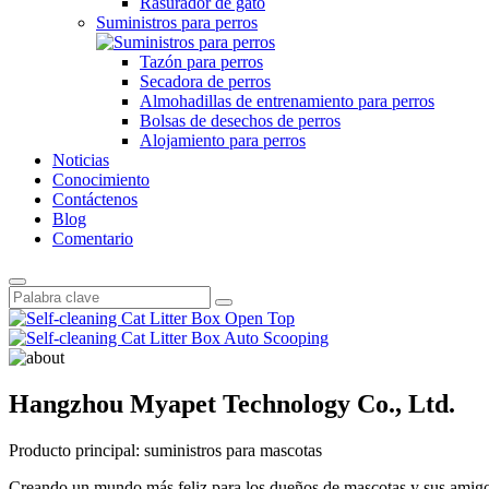
Rasurador de gato
Suministros para perros
Tazón para perros
Secadora de perros
Almohadillas de entrenamiento para perros
Bolsas de desechos de perros
Alojamiento para perros
Noticias
Conocimiento
Contáctenos
Blog
Comentario
Hangzhou Myapet Technology Co., Ltd.
Producto principal: suministros para mascotas
Creando un mundo más feliz para los dueños de mascotas y sus amig