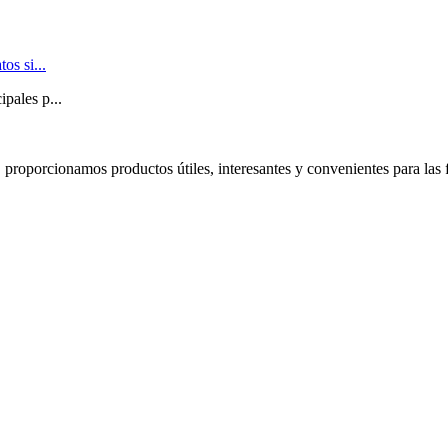
os si...
ipales p...
proporcionamos productos útiles, interesantes y convenientes para las 