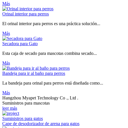
Más
Orinal interior para perros
El orinal interior para perros es una práctica solución...
Más
Secadora para Gato
Esta caja de secado para mascotas combina secado...
Más
Bandeja para ir al baño para perros
La bandeja para orinal para perros está diseñada como...
Más
Hangzhou Myapet Technology Co ., Ltd .
Suministros para mascotas
leer más
Suministros para gatos
Cape de desodorizador de arena para gatos