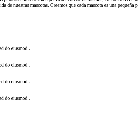
a vida de nuestras mascotas. Creemos que cada mascota es una pequeña p
sed do eiusmod .
sed do eiusmod .
sed do eiusmod .
sed do eiusmod .